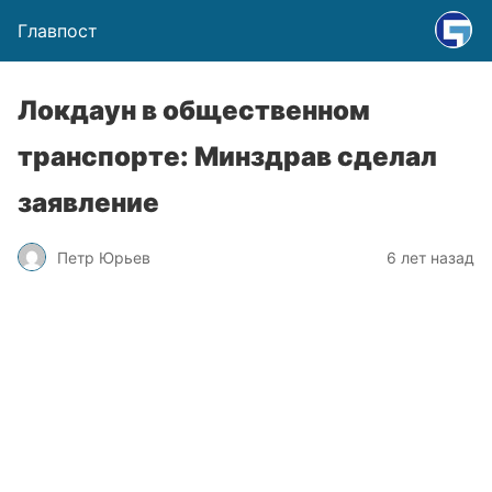
Главпост
Локдаун в общественном
транспорте: Минздрав сделал
заявление
Петр Юрьев
6 лет назад