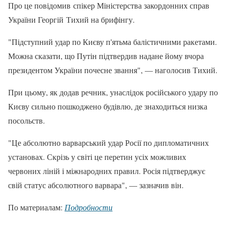
Про це повідомив спікер Міністерства закордонних справ
України Георгій Тихий на брифінгу.
"Підступний удар по Києву п'ятьма балістичними ракетами.
Можна сказати, що Путін підтвердив надане йому вчора
президентом України почесне звання", — наголосив Тихий.
При цьому, як додав речник, унаслідок російського удару по
Києву сильно пошкоджено будівлю, де знаходиться низка
посольств.
"Це абсолютно варварський удар Росії по дипломатичних
установах. Скрізь у світі це перетин усіх можливих
червоних ліній і міжнародних правил. Росія підтверджує
свій статус абсолютного варвара", — зазначив він.
По материалам:
Подробности