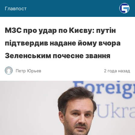
Главпост
МЗС про удар по Києву: путін
підтвердив надане йому вчора
Зеленським почесне звання
Петр Юрьев
2 года назад