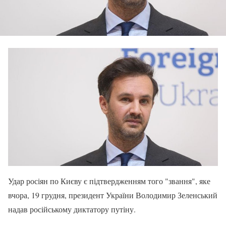
Удар росіян по Києву є підтвердженням того "звання", яке
вчора, 19 грудня, президент України Володимир Зеленський
надав російському диктатору путіну.