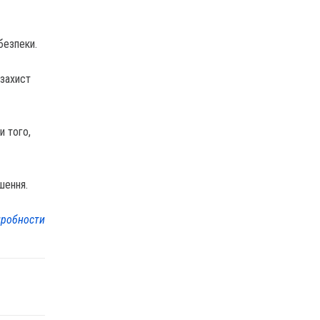
безпеки.
 захист
и того,
шення.
робности