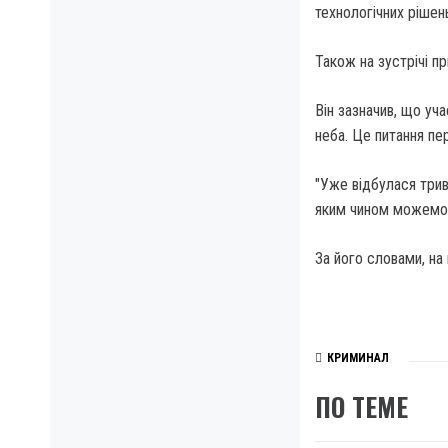
технологічних рішен
Також на зустрічі пр
Він зазначив, що уч
неба. Це питання пе
"Уже відбулася трив
яким чином можемо 
За його словами, на
КРИМИНАЛ
ПО ТЕМЕ