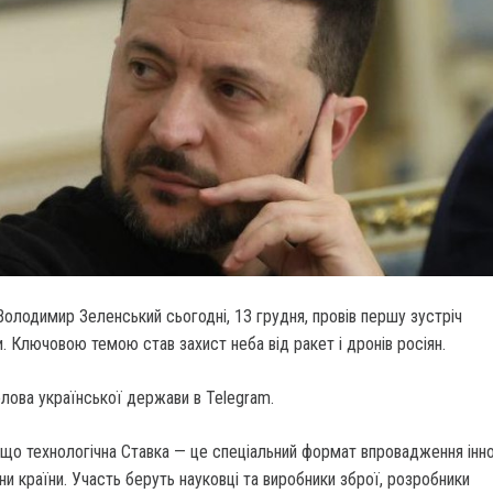
олодимир Зеленський сьогодні, 13 грудня, провів першу зустріч
.
Ключовою темою став захист неба від ракет і дронів росіян.
лова української держави в Telegram.
що технологічна Ставка — це спеціальний формат впровадження іннов
ни країни. Участь беруть науковці та виробники зброї, розробники