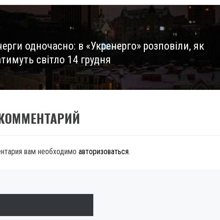
черги одночасно: в «Укренерго» розповіли, як
тимуть світло 14 грудня
 КОММЕНТАРИЙ
ентария вам необходимо
авторизоваться
.