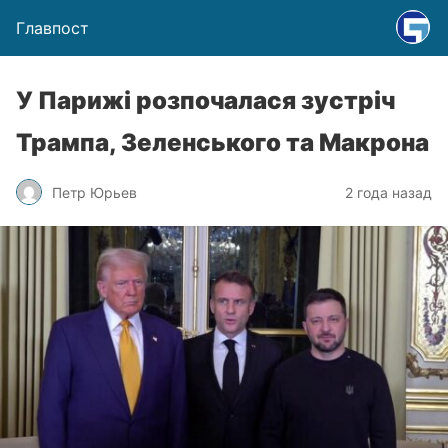
Главпост
У Парижі розпочалася зустріч
Трампа, Зеленського та Макрона
Петр Юрьев
2 года назад