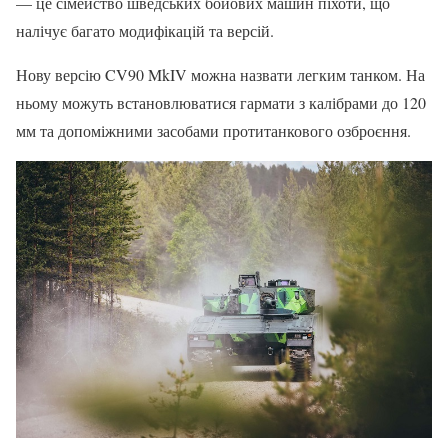
— це сімейство шведських бойових машин піхоти, що
налічує багато модифікацій та версій.
Нову версію CV90 MkIV можна назвати легким танком. На
ньому можуть встановлюватися гармати з калібрами до 120
мм та допоміжними засобами протитанкового озброєння.