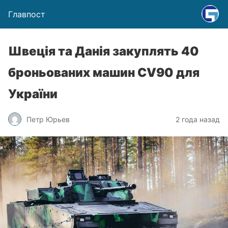
Главпост
Швеція та Данія закуплять 40
броньованих машин CV90 для
України
Петр Юрьев
2 года назад