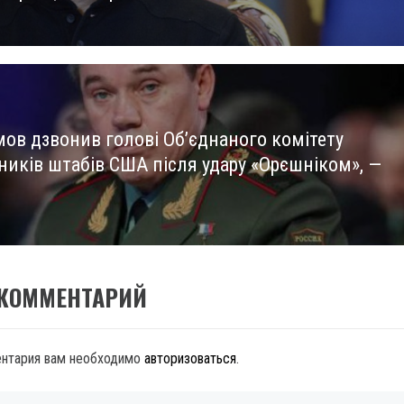
мов дзвонив голові Об’єднаного комітету
ників штабів США після удару «Орєшніком», —
 КОММЕНТАРИЙ
ентария вам необходимо
авторизоваться
.