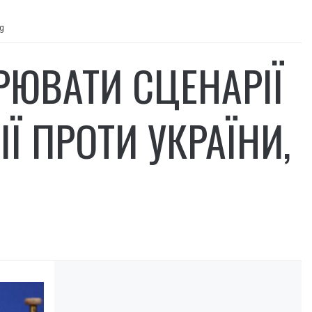
rg
РЮВАТИ СЦЕНАРІЇ
Ї ПРОТИ УКРАЇНИ,