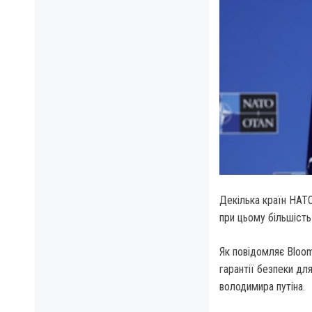
Декілька країн НАТО
при цьому більшість
Як повідомляє Bloom
гарантії безпеки дл
володимира путіна.