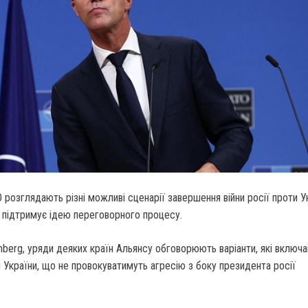
 розглядають різні можливі сценарії завершення війни росії проти У
 підтримує ідею переговорного процесу.
berg, уряди деяких країн Альянсу обговорюють варіанти, які включ
я України, що не провокуватимуть агресію з боку президента росії