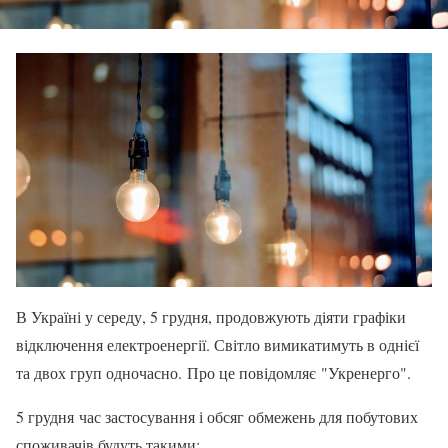
В Україні у середу, 5 грудня, продовжують діяти графіки
відключення електроенергії. Світло вимикатимуть в однієї
та двох груп одночасно. Про це повідомляє "Укренерго".
5 грудня час застосування і обсяг обмежень для побутових
споживачів будуть такими: