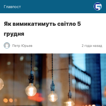
Главпост
Як вимикатимуть світло 5
грудня
Петр Юрьев
2 года назад