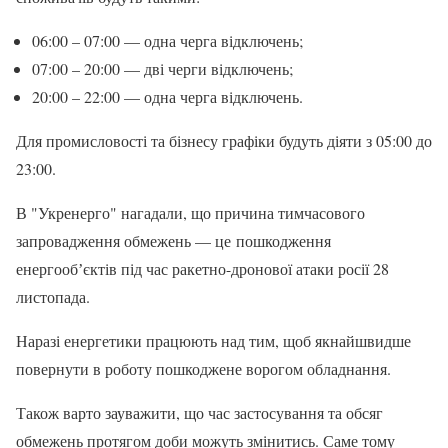
06:00 – 07:00 — одна черга відключень;
07:00 – 20:00 — дві черги відключень;
20:00 – 22:00 — одна черга відключень.
Для промисловості та бізнесу графіки будуть діяти з 05:00 до
23:00.
В "Укренерго" нагадали, що причина тимчасового
запровадження обмежень — це пошкодження
енергообʼєктів під час ракетно-дронової атаки росії 28
листопада.
Наразі енергетики працюють над тим, щоб якнайшвидше
повернути в роботу пошкоджене ворогом обладнання.
Також варто зауважити, що час застосування та обсяг
обмежень протягом доби можуть змінитись. Саме тому