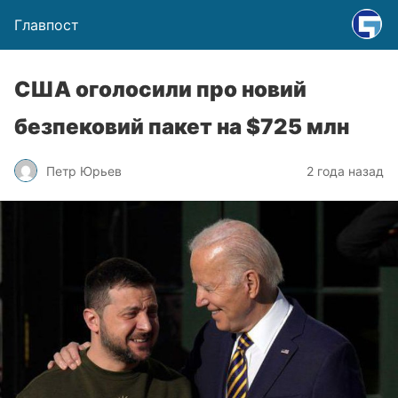
Главпост
США оголосили про новий
безпековий пакет на $725 млн
Петр Юрьев
2 года назад