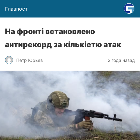
Главпост
На фронті встановлено
антирекорд за кількістю атак
Петр Юрьев
2 года назад