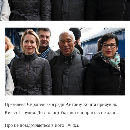
Президент Європейської ради Антоніу Кошта прибув до
Києва 1 грудня. До столиці України він приїхав не один.
Про це повідомляється в його Twitter.