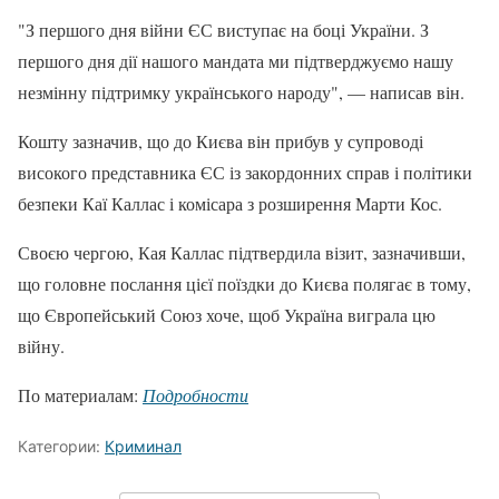
"З першого дня війни ЄС виступає на боці України. З
першого дня дії нашого мандата ми підтверджуємо нашу
незмінну підтримку українського народу", — написав він.
Кошту зазначив, що до Києва він прибув у супроводі
високого представника ЄС із закордонних справ і політики
безпеки Каї Каллас і комісара з розширення Марти Кос.
Своєю чергою, Кая Каллас підтвердила візит, зазначивши,
що головне послання цієї поїздки до Києва полягає в тому,
що Європейський Союз хоче, щоб Україна виграла цю
війну.
По материалам:
Подробности
Категории:
Криминал