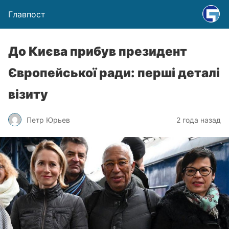
Главпост
До Києва прибув президент
Європейської ради: перші деталі
візиту
Петр Юрьев
2 года назад