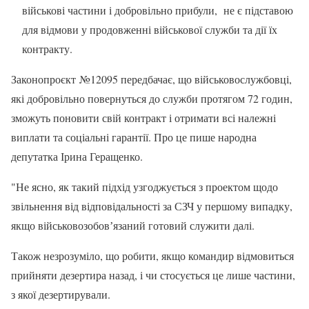
військові частини і добровільно прибули, не є підставою
для відмови у продовженні військової служби та дії їх
контракту.
Законопроєкт №12095 передбачає, що військовослужбовці,
які добровільно повернуться до служби протягом 72 годин,
зможуть поновити свій контракт і отримати всі належні
виплати та соціальні гарантії. Про це пише народна
депутатка Ірина Геращенко.
"Не ясно, як такий підхід узгоджується з проектом щодо
звільнення від відповідальності за СЗЧ у першому випадку,
якщо військовозобовʼязаний готовий служити далі.
Також незрозуміло, що робити, якщо командир відмовиться
прийняти дезертира назад, і чи стосується це лише частини,
з якої дезертирували.