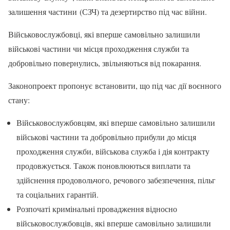
залишення частини (СЗЧ) та дезертирство під час війни.
Військовослужбовці, які вперше самовільно залишили
військові частини чи місця проходження служби та
добровільно повернулись, звільняються від покарання.
Законопроект пропонує встановити, що під час дії воєнного
стану:
Військовослужбовцям, які вперше самовільно залишили
військові частини та добровільно прибули до місця
проходження служби, військова служба і дія контракту
продовжується. Також поновлюються виплати та
здійснення продовольчого, речового забезпечення, пільг
та соціальних гарантій.
Розпочаті кримінальні провадження відносно
військовослужбовців, які вперше самовільно залишили