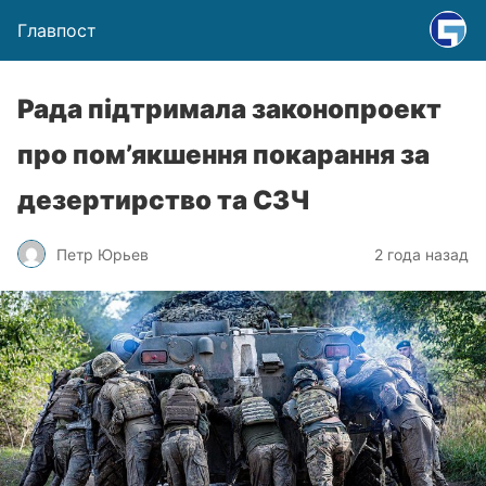
Главпост
Рада підтримала законопроект
про пом’якшення покарання за
дезертирство та СЗЧ
Петр Юрьев
2 года назад