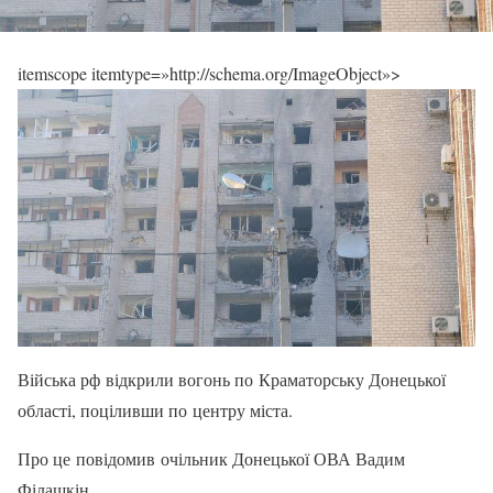
itemscope itemtype=»http://schema.org/ImageObject»>
Війська рф відкрили вогонь по Краматорську Донецької
області, поціливши по центру міста.
Про це повідомив очільник Донецької ОВА Вадим
Філашкін.