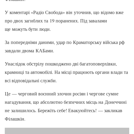
У коментарі «Радіо Свобода» він уточнив, що відомо вже
про двох загиблих та 19 поранених. Під завалами
ще можуть бути люди.
За попередніми даними, удар по Краматорську війська рф
завдали двома КАБами.
Унаслідок обстрілу пошкоджено дві багатоповерхівки,
крамниці та автомобілі. На місці працюють органи влади та
всі відповідальні служби.
Це — черговий воєнний злочин росіян і чергове сумне
нагадування, що абсолютно безпечних місць на Донеччині
не залишилось. Бережіть себе! Евакуюйтесь! — закликав
Філашкін.