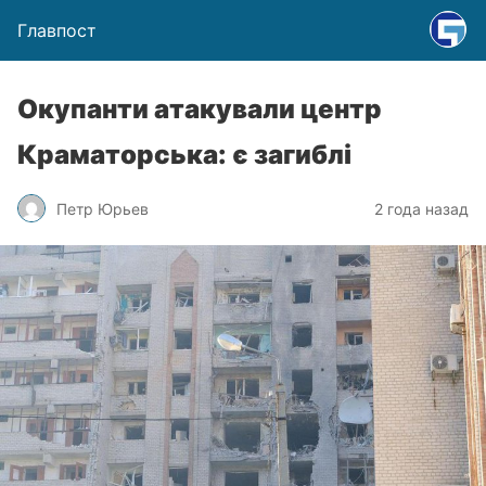
Главпост
Окупанти атакували центр
Краматорська: є загиблі
Петр Юрьев
2 года назад