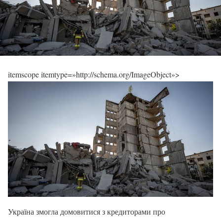
itemscope itemtype=»http://schema.org/ImageObject»>
Україна змогла домовитися з кредиторами про