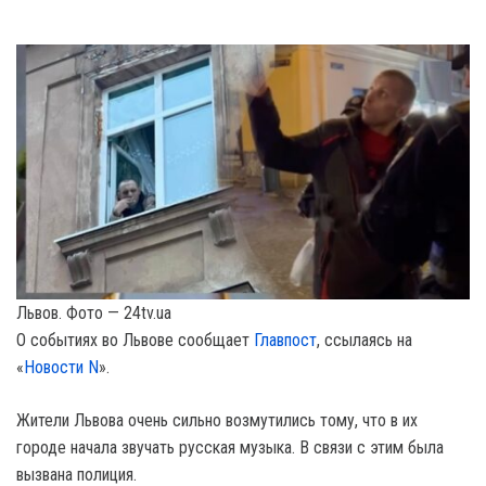
Львов. Фото — 24tv.ua
О событиях во Львове сообщает
Главпост
, ссылаясь на
«
Новости N
».
Жители Львова очень сильно возмутились тому, что в их
городе начала звучать русская музыка. В связи с этим была
вызвана полиция.