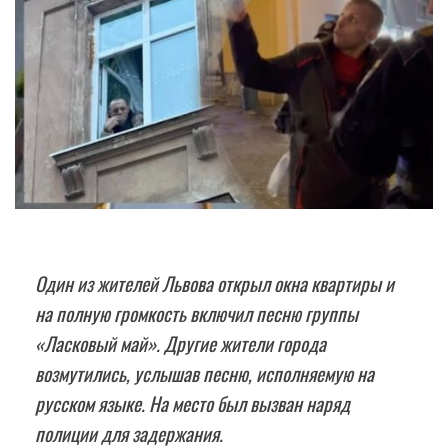
Один из жителей Львова открыл окна квартиры и
на полную громкость включил песню группы
«Ласковый май». Другие жители города
возмутились, услышав песню, исполняемую на
русском языке. На место был вызван наряд
полиции для задержания.