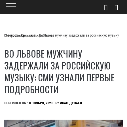
Skip
to
Главпост
>
Криминал
>
Во Львове мужчину задержали за российскую музыку: СМИ узнали первые подробности
content
ВО ЛЬВОВЕ МУЖЧИНУ
ЗАДЕРЖАЛИ ЗА РОССИЙСКУЮ
МУЗЫКУ: СМИ УЗНАЛИ ПЕРВЫЕ
ПОДРОБНОСТИ
PUBLISHED ON
10 НОЯБРЯ, 2023
BY
ИВАН ДУНАЕВ