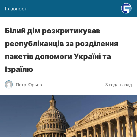
Главпост
Білий дім розкритикував
республіканців за розділення
пакетів допомоги Україні та
Ізраїлю
Петр Юрьев
3 года назад