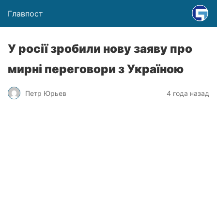
Главпост
У росії зробили нову заяву про
мирні переговори з Україною
Петр Юрьев
4 года назад