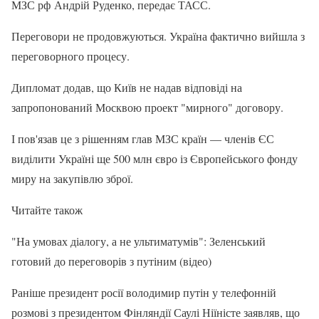
МЗС рф Андрій Руденко, передає ТАСС.
Переговори не продовжуються. Україна фактично вийшла з
переговорного процесу.
Дипломат додав, що Київ не надав відповіді на
запропонований Москвою проект "мирного" договору.
І пов'язав це з рішенням глав МЗС країн — членів ЄС
виділити Україні ще 500 млн євро із Європейського фонду
миру на закупівлю зброї.
Читайте також
"На умовах діалогу, а не ультиматумів": Зеленський
готовий до переговорів з путіним (відео)
Раніше президент росії володимир путін у телефонній
розмові з президентом Фінляндії Саулі Ніїністе заявляв, що