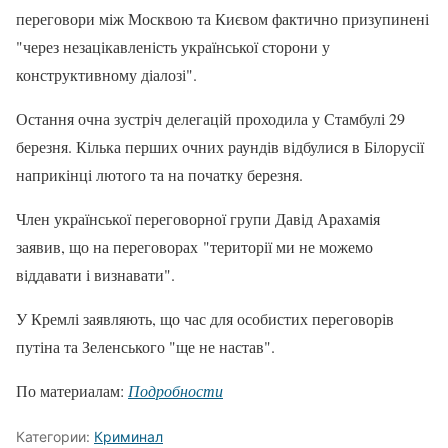
переговори між Москвою та Києвом фактично призупинені
"через незацікавленість української сторони у
конструктивному діалозі".
Остання очна зустріч делегацій проходила у Стамбулі 29
березня. Кілька перших очних раундів відбулися в Білорусії
наприкінці лютого та на початку березня.
Член української переговорної групи Давід Арахамія
заявив, що на переговорах "території ми не можемо
віддавати і визнавати".
У Кремлі заявляють, що час для особистих переговорів
путіна та Зеленського "ще не настав".
По материалам:
Подробности
Категории:
Криминал