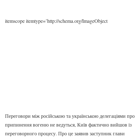
itemscope itemtype=’http://schema.org/ImageObject
Переговори між російською та українською делегаціями про
припинення вогеню не ведуться, Київ фактично вийшов із
переговорного процесу. Про це заявив заступник глави