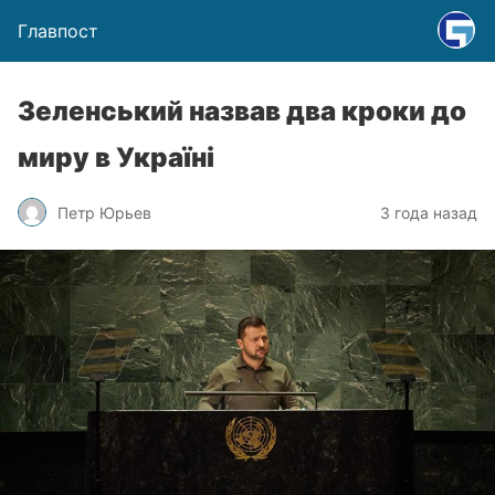
Главпост
Зеленський назвав два кроки до
миру в Україні
Петр Юрьев
3 года назад