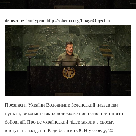
itemscope itemtype=»http://schema.org/ImageObject»>
Президент України Володимир Зеленський назвав два
пункти, виконання яких допоможе повністю припинити
бойові дії. Про це український лідер заявив у своєму
виступі на засіданні Ради безпеки ООН у середу, 20