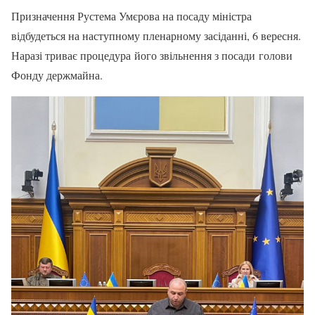
Призначення Рустема Умєрова на посаду міністра
відбудеться на наступному пленарному засіданні, 6 вересня.
Наразі триває процедура його звільнення з посади голови
Фонду держмайна.