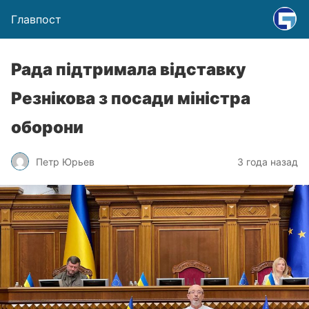
Главпост
Рада підтримала відставку
Резнікова з посади міністра
оборони
Петр Юрьев
3 года назад