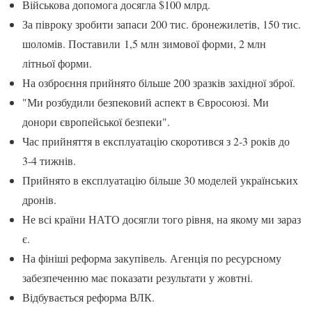
Військова допомога досягла $100 млрд.
За півроку зробити запаси 200 тис. бронежилетів, 150 тис.
шоломів. Поставили 1,5 млн зимової форми, 2 млн
літньої форми.
На озброєння прийнято більше 200 зразків західної зброї.
"Ми розбудили безпековий аспект в Євросоюзі. Ми
донори європейської безпеки".
Час прийняття в експлуатацію скоротився з 2-3 років до
3-4 тижнів.
Прийнято в експлуатацію більше 30 моделей українських
дронів.
Не всі країни НАТО досягли того рівня, на якому ми зараз
є.
На фініші реформа закупівель. Агенція по ресурсному
забезпеченню має показати результати у жовтні.
Відбувається реформа ВЛК.