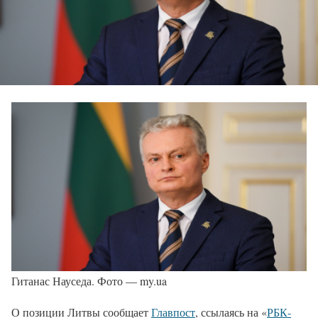
Гитанас Науседа. Фото — my.ua
О позиции Литвы сообщает
Главпост
, ссылаясь на «
РБК-