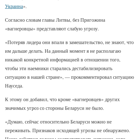
Украина
».
Согласно словам главы Литвы, без Пригожина
«вагнеровцы» представляют слабую угрозу.
«Потеряв лидера они впали в замешательство, не знают, что
им дальше делать. На данный момент я не располагаю
никакой конкретной информацией в отношении того,
чтобы эти наемники старались дестабилизировать
ситуацию в нашей стране», — прокомментировал ситуацию
Науседа.
К этому он добавил, что кроме «вагнеровцев» других
значимых угроз со стороны Беларуси не было.
«Думаю, сейчас относительно Беларуси можно не
переживать. Признаков исходящей угрозы не обнаружено.
Наши действия должны соответствовать ситуации, если