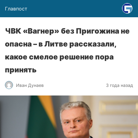
Главпост
ЧВК «Вагнер» без Пригожина не
опасна – в Литве рассказали,
какое смелое решение пора
принять
Иван Дунаев
3 года назад