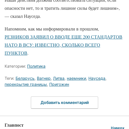
опасности нет, то и тратить лишние силы будет лишним»,
— сказал Науседа.
Напомним, как мы информировали в прошлом,
РЕЗНИКОВ ЗАЯВИЛ О ВВОДЕ ЕЩЕ 200 СТАНДАРТОВ
НАТО В ВСУ: ИЗВЕСТНО, СКОЛЬКО ВСЕГО
ПУНКТОВ
.
Категории:
Политика
Теги:
Беларусь
,
Вагнер
,
Литва
,
наемники
,
Науседа
,
перекрытие границы
,
Пригожин
Добавить комментарий
Главпост
Наверх