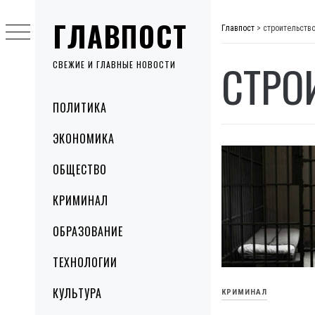
Skip
ГЛАВПОСТ
to
Главпост
>
строительств
content
СТРО
СВЕЖИЕ И ГЛАВНЫЕ НОВОСТИ
Primary
ПОЛИТИКА
Menu
ЭКОНОМИКА
ОБЩЕСТВО
КРИМИНАЛ
ОБРАЗОВАНИЕ
ТЕХНОЛОГИИ
КУЛЬТУРА
КРИМИНАЛ