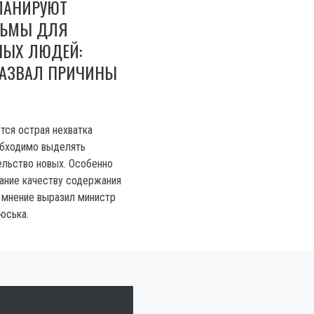
ЛАНИРУЮТ
РЬМЫ ДЛЯ
НЫХ ЛЮДЕЙ:
АЗВАЛ ПРИЧИНЫ
тся острая нехватка
обходимо выделять
ельство новых. Особенно
ание качеству содержания
 мнение выразил министр
юська.