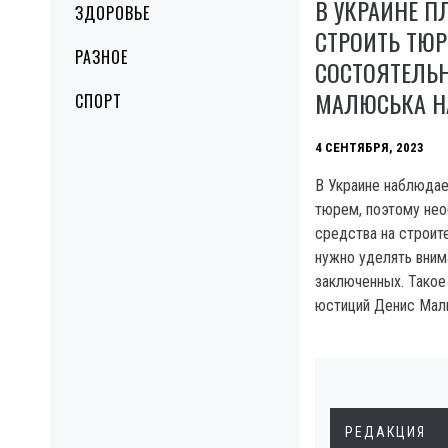
В УКРАИНЕ П
ЗДОРОВЬЕ
СТРОИТЬ ТЮ
РАЗНОЕ
СОСТОЯТЕЛЬ
МАЛЮСЬКА Н
СПОРТ
4 СЕНТЯБРЯ, 2023
В Украине наблюдае
тюрем, поэтому не
средства на строит
нужно уделять вним
заключенных. Такое
юстиций Денис Мал
РЕДАКЦИЯ