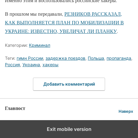
Именно этим и воспользовались российские хакеры.
В прошлом мы передавали,
РЕЗНИКОВ РАССКАЗАЛ,
КАК ВЫПОЛНЯЕТСЯ ПЛАН ПО МОБИЛИЗАЦИИ В
УКРАИНЕ: ИЗВЕСТНО, УВЕЛИЧАТ ЛИ ПЛАНКУ
.
Категории:
Криминал
Теги:
гимн России
,
задержка поездов
,
Польша
,
пропаганда
,
Россия
,
Украина
,
хакеры
Добавить комментарий
Главпост
Наверх
Exit mobile version