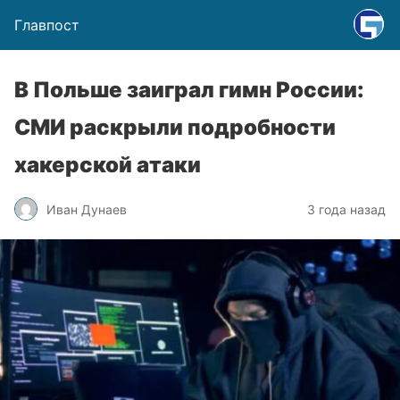
Главпост
В Польше заиграл гимн России:
СМИ раскрыли подробности
хакерской атаки
Иван Дунаев
3 года назад