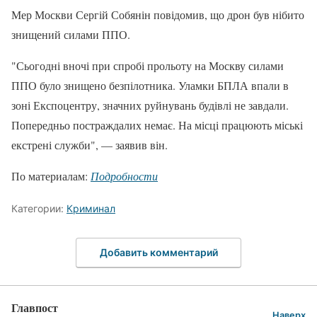
Мер Москви Сергій Собянін повідомив, що дрон був нібито
знищений силами ППО.
"Сьогодні вночі при спробі прольоту на Москву силами
ППО було знищено безпілотника. Уламки БПЛА впали в
зоні Експоцентру, значних руйнувань будівлі не завдали.
Попередньо постраждалих немає. На місці працюють міські
екстрені служби", — заявив він.
По материалам:
Подробности
Категории:
Криминал
Добавить комментарий
Главпост
Наверх