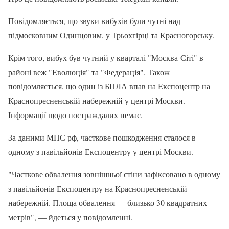
Повідомляється, що звуки вибухів були чутні над
підмосковним Одинцовим, у Трьохгірці та Красногорську.
Крім того, вибух був чутний у кварталі "Москва-Сіті" в
районі веж "Еволюція" та "Федерація". Також
повідомляється, що один із БПЛА впав на Експоцентр на
Краснопресненській набережній у центрі Москви.
Інформації щодо постраждалих немає.
За даними МНС рф, часткове пошкодження сталося в
одному з павільйонів Експоцентру у центрі Москви.
"Часткове обвалення зовнішньої стіни зафіксовано в одному
з павільйонів Експоцентру на Краснопресненській
набережній. Площа обвалення — близько 30 квадратних
метрів", — йдеться у повідомленні.