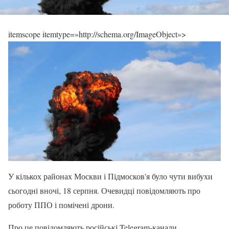
itemscope itemtype=»http://schema.org/ImageObject»>
У кількох районах Москви і Підмосков'я було чути вибухи
сьогодні вночі, 18 серпня. Очевидці повідомляють про
роботу ППО і помічені дрони.
Про це повідомляють російські Telegram-канали.