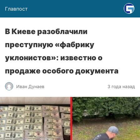
Главпост
В Киеве разоблачили
преступную «фабрику
уклонистов»: известно о
продаже особого документа
Иван Дунаев
3 года назад