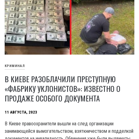
КРИМИНАЛ
В КИЕВЕ РАЗОБЛАЧИЛИ ПРЕСТУПНУЮ
«ФАБРИКУ УКЛОНИСТОВ»: ИЗВЕСТНО О
ПРОДАЖЕ ОСОБОГО ДОКУМЕНТА
11 АВГУСТА, 2023
B Киеве правоохранители вышли на след организации
занимающейся вымогательством, взяткничеством и подделкой
документов на инвалидность. Обвинения уже были выдвинуты