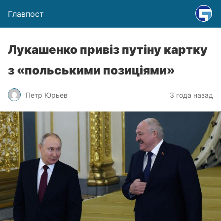
Главпост
Лукашенко привіз путіну картку
з «польськими позиціями»
Петр Юрьев
3 года назад