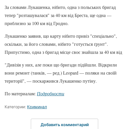
За словами Лукашенка, нібито, одна з польських бригад
тепер "розташувалася" за 40 км від Бреста, ще одна —
приблизно за 100 км від Гродно.
Лукашенко заявив, що карту нібито привіз "спеціально",
оскільки, за його словами, нібито "готується ґрунт".
Припустимо, одна з бригад місце своє знайшла за 40 км від
"Дивізія у них, але поки що бригади підійшли. Відкрили
вони ремонт (танків, — ред.) Leopard — поляки на своїй
території", — поскаржився Лукашенко путіну.
По материалам:
Подробности
Категории:
Криминал
Добавить комментарий