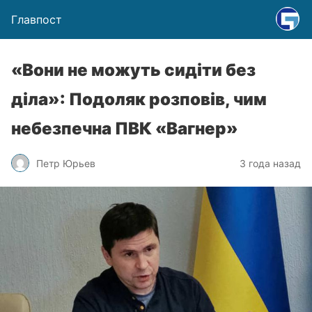
Главпост
«Вони не можуть сидіти без
діла»: Подоляк розповів, чим
небезпечна ПВК «Вагнер»
Петр Юрьев
3 года назад