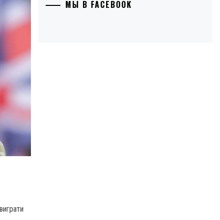
МЫ В FACEBOOK
виграти