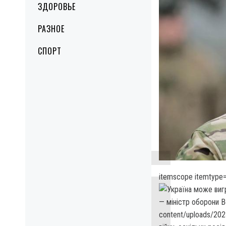
ЗДОРОВЬЕ
РАЗНОЕ
СПОРТ
itemscope itemtype=
— міністр оборони В
content/uploads/20