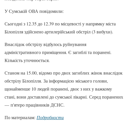
У Сумській ОВА повідомили:
Сьогодні з 12.35 до 12.39 по місцевості у напрямку міста
Білопілля здійснено артилерійський обстріл (3 вибухи).
Внаслідок обстрілу відбулось руйнування
адміністративного приміщення. Є загиблі та поранені.
Кількість уточнюється.
Станом на 15.00, відомо про двох загиблих жінок внаслідок
обстрілу Білопілля. За інформацією міського голови,
щонайменше 10 людей поранені, двоє з них у важкому
стані, вони доставлені до сумської лікарні. Серед поранених
— п'ятеро працівників ДСНС.
По материалам:
Подробности