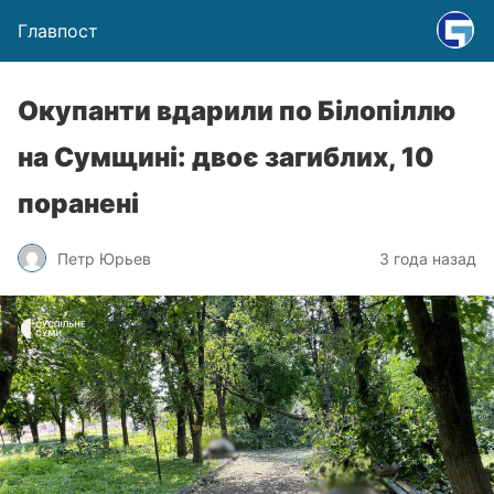
Главпост
Окупанти вдарили по Білопіллю
на Сумщині: двоє загиблих, 10
поранені
Петр Юрьев
3 года назад