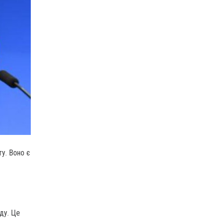
ту. Воно є
ду. Це