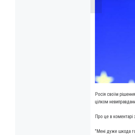
Росія своїм рішення
цілком невиправдан
Про це в коментарі
"Мені дуже шкода го