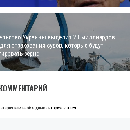
ельство Украины выделит 20 миллиардов
 для страхования судов, которые будут
тировать зерно
 КОММЕНТАРИЙ
ентария вам необходимо
авторизоваться
.