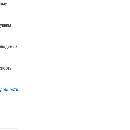
ьому
тупним
 людей на
спорту
робности