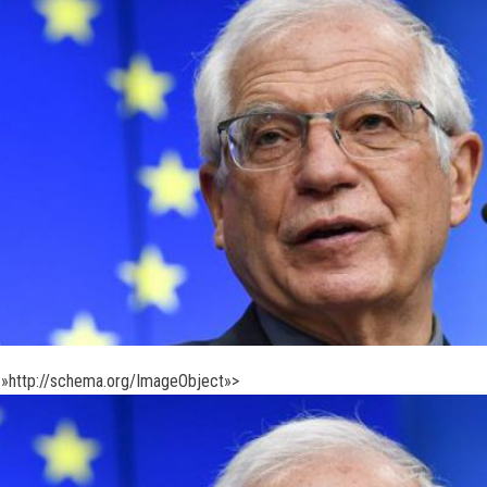
»http://schema.org/ImageObject»>