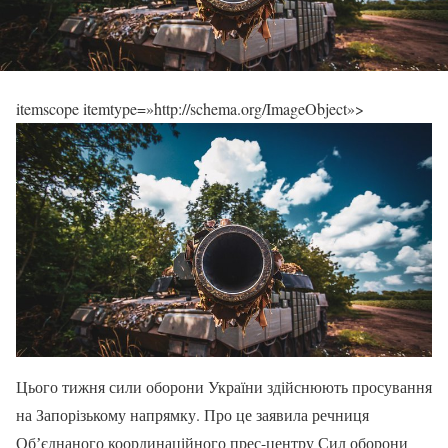
itemscope itemtype=»http://schema.org/ImageObject»>
Цього тижня сили оборони України здійснюють просування
на Запорізькому напрямку. Про це заявила речниця
Обʼєднаного координаційного прес-центру Сил оборони