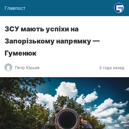
Главпост
ЗСУ мають успіхи на
Запорізькому напрямку —
Гуменюк
Петр Юрьев
3 года назад