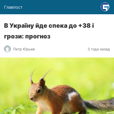
Главпост
В Україну йде спека до +38 і
грози: прогноз
Петр Юрьев
3 года назад