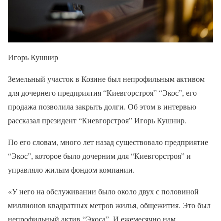
Игорь Кушнир
Земельный участок в Козине был непрофильным активом
для дочернего предприятия “Киевгорстроя” “Экос”, его
продажа позволила закрыть долги. Об этом в интервью
рассказал президент “Киевгорстроя” Игорь Кушнир.
По его словам, много лет назад существовало предприятие
“Экос”, которое было дочерним для “Киевгорстроя” и
управляло жилым фондом компании.
«У него на обслуживании было около двух с половиной
миллионов квадратных метров жилья, общежития. Это был
непрофильный актив “Экоса”. И ежемесячно нам