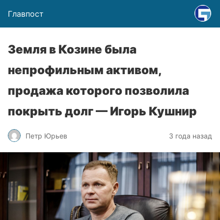
Главпост
Земля в Козине была
непрофильным активом,
продажа которого позволила
покрыть долг — Игорь Кушнир
Петр Юрьев
3 года назад