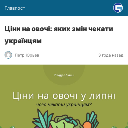
Главпост
Ціни на овочі: яких змін чекати
українцям
Петр Юрьев
3 года назад