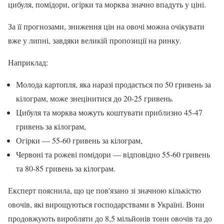
цибуля, помідори, огірки та морква значно впадуть у ціні.
За її прогнозами, зниження цін на овочі можна очікувати
вже у липні, завдяки великій пропозиції на ринку.
Наприклад:
Молода картопля, яка наразі продається по 50 гривень за
кілограм, може знецінитися до 20-25 гривень.
Цибуля та морква можуть коштувати приблизно 45-47
гривень за кілограм,
Огірки — 55-60 гривень за кілограм,
Червоні та рожеві помідори — відповідно 55-60 гривень
та 80-85 гривень за кілограм.
Експерт пояснила, що це пов'язано зі значною кількістю
овочів, які вирощуються господарствами в Україні. Вони
продовжують виробляти до 8,5 мільйонів тонн овочів та до