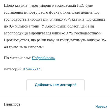
Щодо кавунів, через підрив на Каховській ГЕС буде
збільшення імпорту цього фрукту. Інна Сало додала, що
господарства вирощували близько 93% кавунів, що складає
до 0,4 мільйона тонн. У Херсонській області цей вид
агропродукції вирощувався близько 37% господарствами.
Прогнозується, що ранні кавуни коштуватимуть близько 35-
40 гривень за кілограм.
По материалам:
Подробности
Категории:
Криминал
Добавить комментарий
Главпост
Наверх