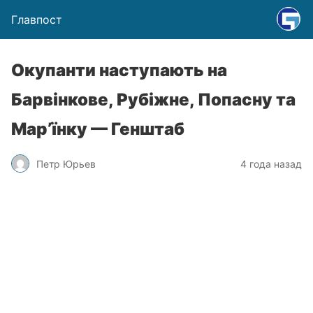
Главпост
Окупанти наступають на
Барвінкове, Рубіжне, Попасну та
Мар’їнку — Генштаб
Петр Юрьев
4 года назад