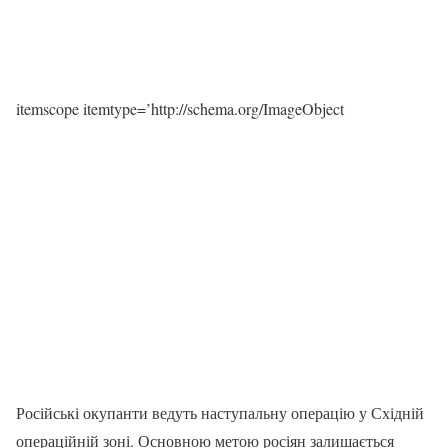
itemscope itemtype=’http://schema.org/ImageObject
Російські окупанти ведуть наступальну операцію у Східній
операційній зоні. Основною метою росіян залишається