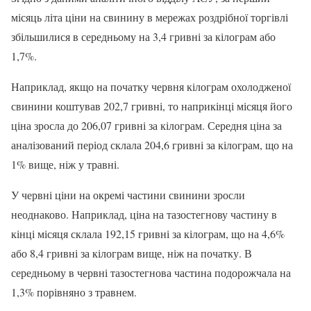
місяць літа ціни на свинину в мережах роздрібної торгівлі
збільшилися в середньому на 3,4 гривні за кілограм або
1,7%.
Наприклад, якщо на початку червня кілограм охолодженої
свинини коштував 202,7 гривні, то наприкінці місяця його
ціна зросла до 206,07 гривні за кілограм. Середня ціна за
аналізований період склала 204,6 гривні за кілограм, що на
1% вище, ніж у травні.
У червні ціни на окремі частини свинини зросли
неоднаково. Наприклад, ціна на тазостегнову частину в
кінці місяця склала 192,15 гривні за кілограм, що на 4,6%
або 8,4 гривні за кілограм вище, ніж на початку. В
середньому в червні тазостегнова частина подорожчала на
1,3% порівняно з травнем.