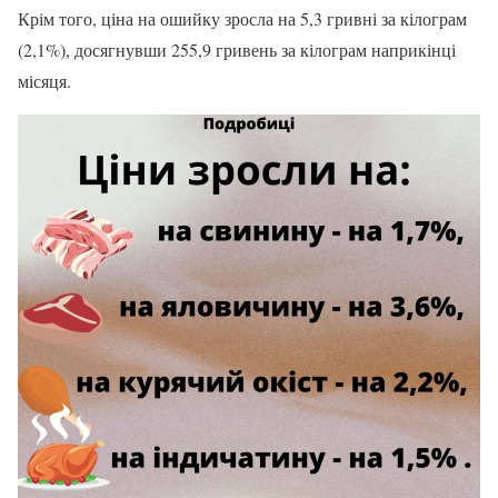
Крім того, ціна на ошийку зросла на 5,3 гривні за кілограм
(2,1%), досягнувши 255,9 гривень за кілограм наприкінці
місяця.