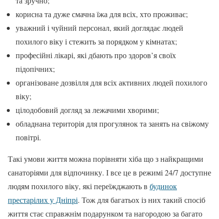
та зручно;
корисна та дуже смачна їжа для всіх, хто проживає;
уважний і чуйний персонал, який доглядає людей
похилого віку і стежить за порядком у кімнатах;
професійні лікарі, які дбають про здоров’я своїх
підопічних;
організоване дозвілля для всіх активних людей похилого
віку;
цілодобовий догляд за лежачими хворими;
обладнана територія для прогулянок та занять на свіжому
повітрі.
Такі умови життя можна порівняти хіба що з найкращими
санаторіями для відпочинку. І все це в режимі 24/7 доступне
людям похилого віку, які переїжджають в
будинок
престарілих у Дніпрі
. Тож для багатьох із них такий спосіб
життя стає справжнім подарунком та нагородою за багато