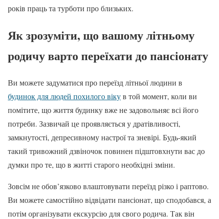
років праць та турботи про близьких.
Як зрозуміти, що вашому літньому
родичу варто переїхати до пансіонату
Ви можете задуматися про переїзд літньої людини в
будинок для людей похилого віку
в той момент, коли ви
помітите, що життя будинку вже не задовольняє всі його
потреби. Зазвичай це проявляється у дратівливості,
замкнутості, депресивному настрої та зневірі. Будь-який
такий тривожний дзвіночок повинен підштовхнути вас до
думки про те, що в житті старого необхідні зміни.
Зовсім не обов’язково влаштовувати переїзд різко і раптово.
Ви можете самостійно відвідати пансіонат, що сподобався, а
потім організувати екскурсію для свого родича. Так він