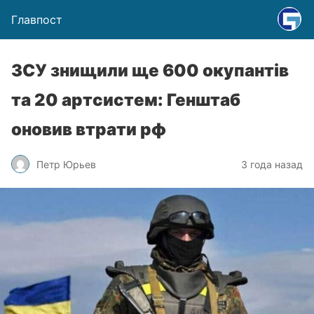
Главпост
ЗСУ знищили ще 600 окупантів
та 20 артсистем: Генштаб
оновив втрати рф
Петр Юрьев
3 года назад