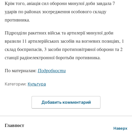
Крім того, авіація сил оборони минулої доби завдала 7
ударів по районах зосередження особового складу
противника.
Підрозділи ракетних військ та артилерії минулої доби
вразили 11 артилерійських засобів на вогневих позиціях, 1
склад боєприпасів, 3 засоби протиповітряної оборони та 2
станції радіоелектронної боротьби противника.
По материалам:
Подробности
Категории:
Культура
Добавить комментарий
Главпост
Наверх