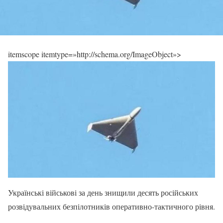
itemscope itemtype=»http://schema.org/ImageObject»>
Українські військові за день знищили десять російських
розвідувальних безпілотників оперативно-тактичного рівня.