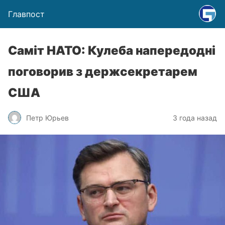
Главпост
Саміт НАТО: Кулеба напередодні
поговорив з держсекретарем
США
Петр Юрьев
3 года назад