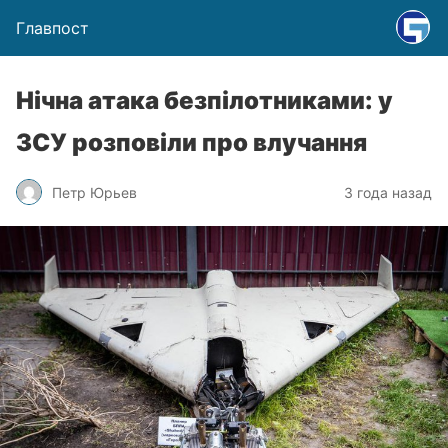
Главпост
Нічна атака безпілотниками: у
ЗСУ розповіли про влучання
Петр Юрьев
3 года назад