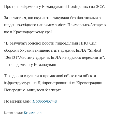
Про це повідомили у Командуванні Повітряних сил ЗСУ.
Зазначається, що окупанти атакували безпілотниками з
південно-східного напрямку з міста Приморсько-Ахтарськ,
що в Краснодарському краї.
"В результаті бойової роботи підрозділами ППО Сил
оборони України знищено п'ять ударних БпЛА "Shahed-
136/131".Частину ударних БпЛА не вдалось перехопити",
— повідомили у Командуванні.
Так, дрони влучили в промислові об’єкти та об’єкти
інфраструктури на Дніпропетровщині та Кіровоградщині.
Попередньо, минулося без жертв.
По материалам:
Подробности
Категории:
Криминал