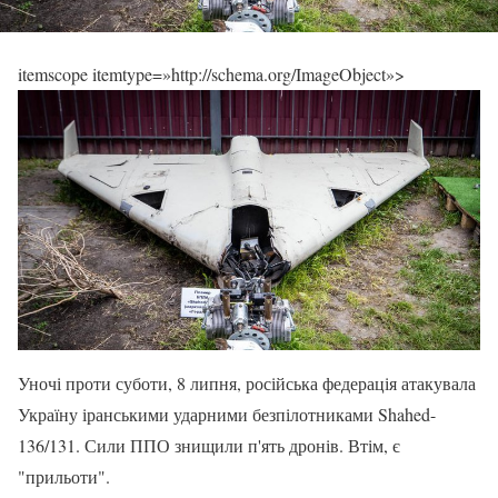
itemscope itemtype=»http://schema.org/ImageObject»>
Уночі проти суботи, 8 липня, російська федерація атакувала
Україну іранськими ударними безпілотниками Shahed-
136/131. Сили ППО знищили п'ять дронів. Втім, є
"прильоти".