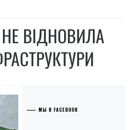
 НЕ ВІДНОВИЛА
ФРАСТРУКТУРИ
МЫ В FACEBOOK