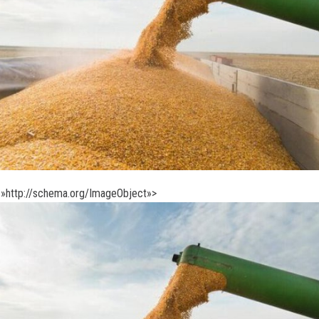
»http://schema.org/ImageObject»>