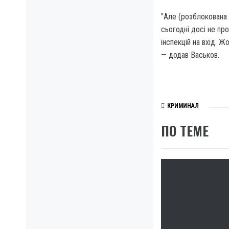
"Але (розблокована 
сьогодні досі не пр
інспекцій на вхід. 
— додав Васьков.
КРИМИНАЛ
ПО ТЕМЕ