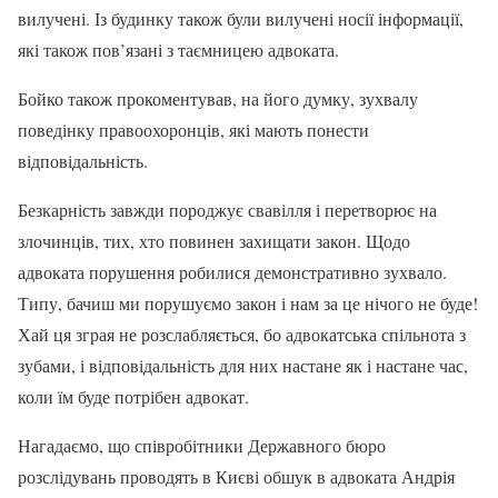
вилучені. Із будинку також були вилучені носії інформації,
які також пов’язані з таємницею адвоката.
Бойко також прокоментував, на його думку, зухвалу
поведінку правоохоронців, які мають понести
відповідальність.
Безкарність завжди породжує свавілля і перетворює на
злочинців, тих, хто повинен захищати закон. Щодо
адвоката порушення робилися демонстративно зухвало.
Типу, бачиш ми порушуємо закон і нам за це нічого не буде!
Хай ця зграя не розслабляється, бо адвокатська спільнота з
зубами, і відповідальність для них настане як і настане час,
коли їм буде потрібен адвокат.
Нагадаємо, що співробітники Державного бюро
розслідувань проводять в Києві обшук в адвоката Андрія