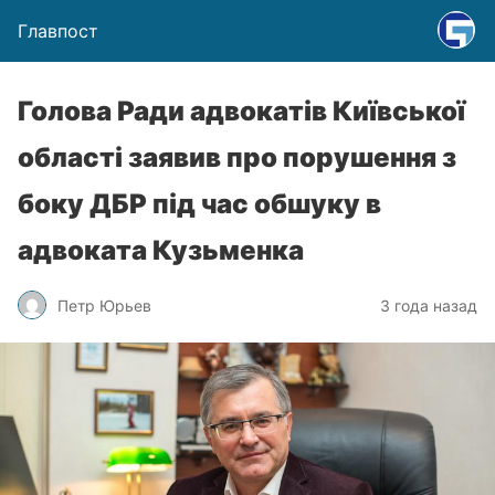
Главпост
Голова Ради адвокатів Київської
області заявив про порушення з
боку ДБР під час обшуку в
адвоката Кузьменка
Петр Юрьев
3 года назад