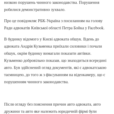
низкою порушень чинного законодавства. Порушення
робилися демонстративно зухвало.
Про це повідомляє РБК-Україна з посиланням на голову
Ради адвокатів Київської області Петра Бойка у Facebook.
В будинку відомого у Києві адвоката обшук. Вдень до
адвоката Андрія Кузьменка приїхали силовики і почали
обшук, окрім будинку вимагали показати автівки.
Кузьменко добровільно показав, що знаходиться всередині
авто. Був здійснений огляд документів, які є адвокатською
таємницею, до того ж з фіксуванням на відеокамеру, що є
порушенням чинного законодавства.
Після огляду без пояснення причин авто адвоката, авто
дружини та авто яке належить юридичній фірмі були