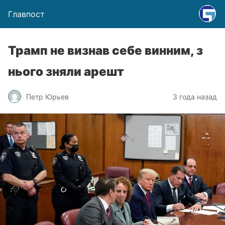
Главпост
Трамп не визнав себе винним, з
нього зняли арешт
Петр Юрьев
3 года назад