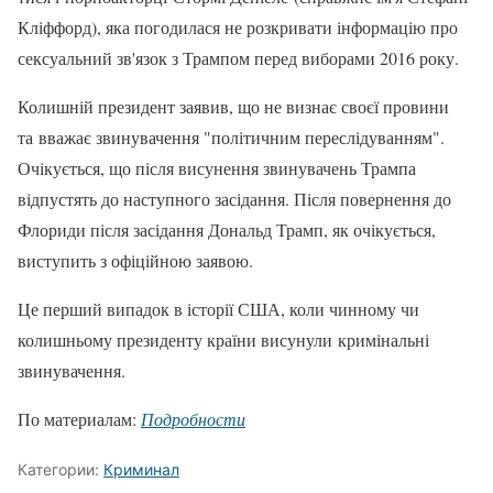
Кліффорд), яка погодилася не розкривати інформацію про
сексуальний зв'язок з Трампом перед виборами 2016 року.
Колишній президент заявив, що не визнає своєї провини
та вважає звинувачення "політичним переслідуванням".
Очікується, що після висунення звинувачень Трампа
відпустять до наступного засідання. Після повернення до
Флориди після засідання Дональд Трамп, як очікується,
виступить з офіційною заявою.
Це перший випадок в історії США, коли чинному чи
колишньому президенту країни висунули кримінальні
звинувачення.
По материалам:
Подробности
Категории:
Криминал