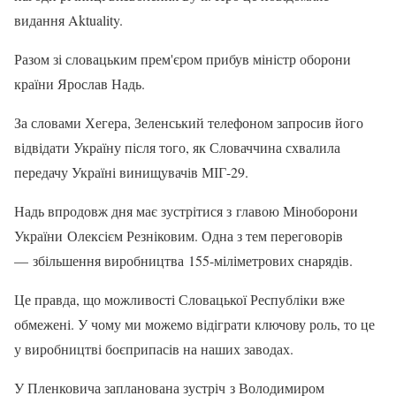
видання Aktuality.
Разом зі словацьким прем'єром прибув міністр оборони
країни Ярослав Надь.
За словами Хегера, Зеленський телефоном запросив його
відвідати Україну після того, як Словаччина схвалила
передачу Україні винищувачів МІГ-29.
Надь впродовж дня має зустрітися з главою Міноборони
України Олексієм Резніковим. Одна з тем переговорів
— збільшення виробництва 155-міліметрових снарядів.
Це правда, що можливості Словацької Республіки вже
обмежені. У чому ми можемо відіграти ключову роль, то це
у виробництві боєприпасів на наших заводах.
У Пленковича запланована зустріч з Володимиром