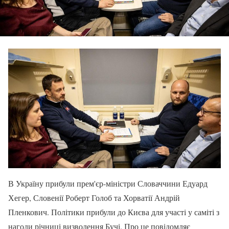
В Україну прибули прем'єр-міністри Словаччини Едуард
Хегер, Словенії Роберт Голоб та Хорватії Андрій
Пленкович. Політики прибули до Києва для участі у саміті з
нагоди річниці визволення Бучі. Про це повідомляє