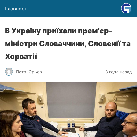
Главпост
В Україну приїхали прем’єр-
міністри Словаччини, Словенії та
Хорватії
Петр Юрьев
3 года назад