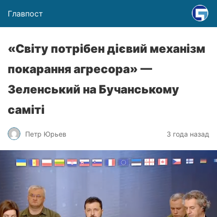
Главпост
«Світу потрібен дієвий механізм
покарання агресора» —
Зеленський на Бучанському
саміті
Петр Юрьев
3 года назад