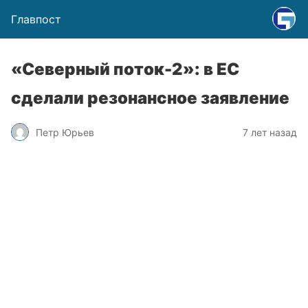
Главпост
«Северный поток-2»: в ЕС
сделали резонансное заявление
Петр Юрьев
7 лет назад