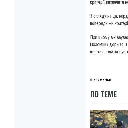
критерії визначити
З огляду на це, нар
попередніми критері
При цьому він заува
іноземних держав. П
що не оподатковують
КРИМИНАЛ
ПО ТЕМЕ