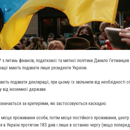
 з питань фінансів, податкової та митної політики Данило Гетманцев 
ації мають подавати лише резиденти України.
мають подавати декларації, при цьому їх звільнили від необхідності с
у від іноземної держави.
значається за критеріями, які застосовуються каскадно.
місце проживання особи, потім місце постійного проживання, центр
ня в Україні протягом 183 днів і лише в останню чергу (якщо поперед