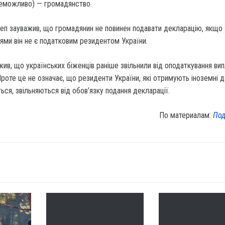
 неможливо) — громадянство.
деп зауважив, що громадянин не повинен подавати декларацію, якщо 
ями він не є податковим резидентом України.
жив, що українських біженців раніше звільнили від оподаткування вип
роте це не означає, що резиденти України, які отримують іноземні д
ся, звільняються від обов’язку подання декларації.
По материалам:
Под