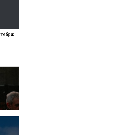
ктября: