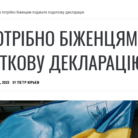
и потрібно біженцям подавати податкову декларацію
ОТРІБНО БІЖЕНЦЯ
ТКОВУ ДЕКЛАРАЦІ
, 2023
BY
ПЕТР ЮРЬЕВ