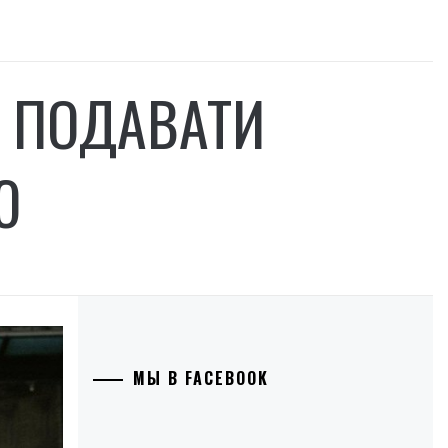
М ПОДАВАТИ
Ю
МЫ В FACEBOOK