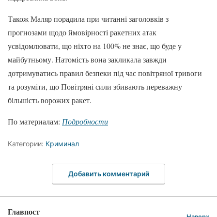
Також Маляр порадила при читанні заголовків з
прогнозами щодо ймовірності ракетних атак
усвідомлювати, що ніхто на 100% не знає, що буде у
майбутньому. Натомість вона закликала завжди
дотримуватись правил безпеки під час повітряної тривоги
та розуміти, що Повітряні сили збивають переважну
більшість ворожих ракет.
По материалам:
Подробности
Категории:
Криминал
Добавить комментарий
Главпост
Наверх