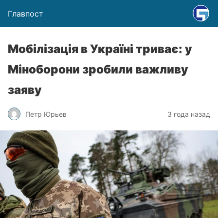
Главпост
Мобілізація в Україні триває: у
Міноборони зробили важливу
заяву
Петр Юрьев
3 года назад