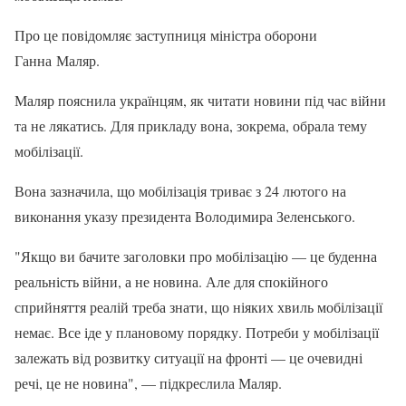
Про це повідомляє заступниця міністра оборони
Ганна Маляр.
Маляр пояснила українцям, як читати новини під час війни
та не лякатись. Для прикладу вона, зокрема, обрала тему
мобілізації.
Вона зазначила, що мобілізація триває з 24 лютого на
виконання указу президента Володимира Зеленського.
"Якщо ви бачите заголовки про мобілізацію — це буденна
реальність війни, а не новина. Але для спокійного
сприйняття реалій треба знати, що ніяких хвиль мобілізації
немає. Все іде у плановому порядку. Потреби у мобілізації
залежать від розвитку ситуації на фронті — це очевидні
речі, це не новина", — підкреслила Маляр.