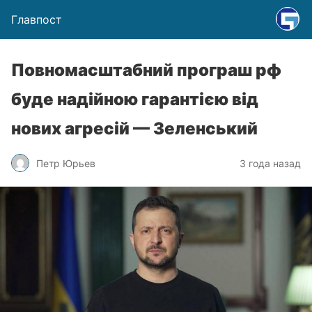
Главпост
Повномасштабний програш рф
буде надійною гарантією від
нових агресій — Зеленський
Петр Юрьев
3 года назад