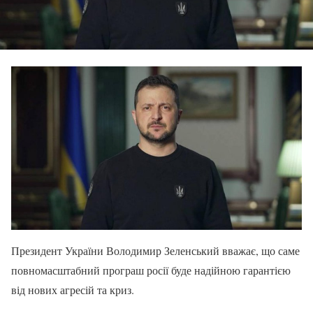
Президент України Володимир Зеленський вважає, що саме
повномасштабний програш росії буде надійною гарантією
від нових агресій та криз.