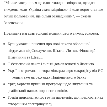
"Майже завершився ще один тиждень оборони, ще один
тиждень, коли Україна стала міцнішою. І коли ворог став ще
більш ізольованим, ще більш безнадійним", — сказав
Зеленський.
Президент нагадав головні новини цього тижня, зокрема:
Були ухвалені рішення про нові пакети оборонної
підтримки від Сполучених Штатів, Литви, Фінляндії,
Німеччини та Швеції.
Є безпековий пакет і сильні домовленості з Японією.
Україна отримала півтора мільярда євро макрофіну від ЄС
— кошти вже на рахунках Національного банку.
Уряд Хорватії прийняв програму щодо лікування та
реабілітації наших поранених воїнів.
Греція приєдналася до групи партнерів, що працюють над
створенням спецтрибуналу.