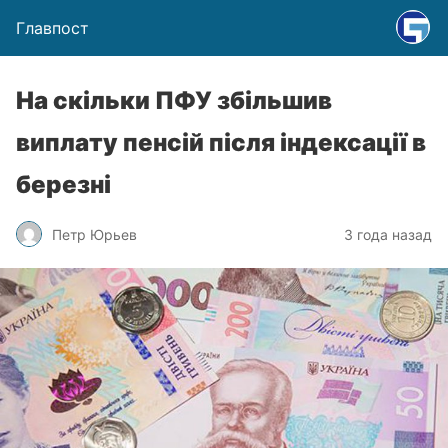
Главпост
На скільки ПФУ збільшив
виплату пенсій після індексації в
березні
Петр Юрьев
3 года назад